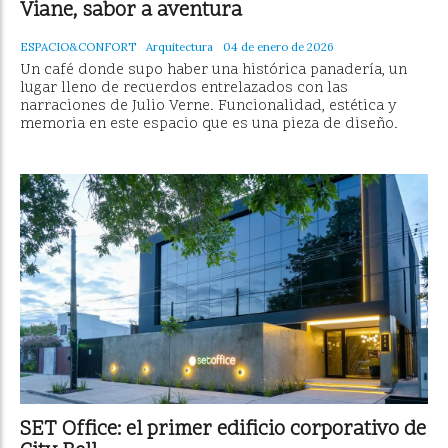
Viane, sabor a aventura
ESPACIO&CONFORT
Arquitectura
04 de enero de 2026
Un café donde supo haber una histórica panadería, un
lugar lleno de recuerdos entrelazados con las
narraciones de Julio Verne. Funcionalidad, estética y
memoria en este espacio que es una pieza de diseño.
SET Office: el primer edificio corporativo de