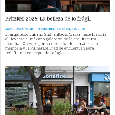
Pritzker 2026: La belleza de lo frágil
ESPACIO&CONFORT
Arquitectura
09 de mayo de 2026
El arquitecto chileno SmiljanRadić Clarke, hace historia
al llevarse el máximo galardón de la arquitectura
mundial. Un viaje por su obra, donde la materia, la
memoria y la vulnerabilidad se encuentran para
redefinir el concepto de refugio.