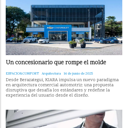
Un concesionario que rompe el molde
ESPACIO&CONFORT
Arquitectura
14 de junio de 2025
Desde Berazategui, KIARA impulsa un nuevo paradigma
en arquitectura comercial automotriz: una propuesta
disruptiva que desafía los estándares y redefine la
experiencia del usuario desde el diseño.