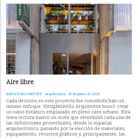
Aire libre
ESPACIO&CONFORT
Arquitectura
15 de junio de 2025
Cada decisión en este proyecto fue concebida bajo un
mismo enfoque: HitzigMilitello Arquitectos buscó crear
un oasis botánico emplazado en pleno caos urbano. Esta
línea rectora marcó un norte que determinó cada una de
las definiciones proyectuales, desde lo espacial
arquitectónico, pasando por la elección de materiales,
equipamiento, recursos gráficos y, principalmente, las