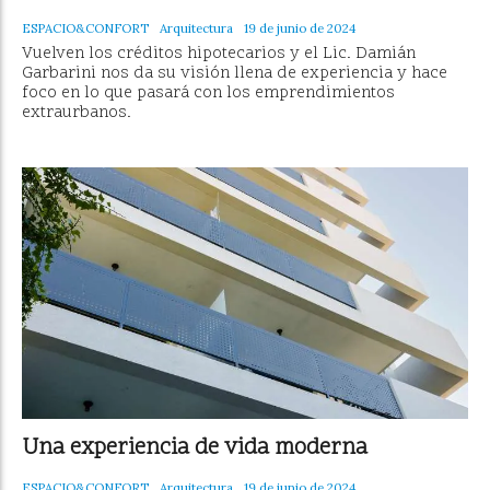
ESPACIO&CONFORT
Arquitectura
19 de junio de 2024
Vuelven los créditos hipotecarios y el Lic. Damián
Garbarini nos da su visión llena de experiencia y hace
foco en lo que pasará con los emprendimientos
extraurbanos.
Una experiencia de vida moderna
ESPACIO&CONFORT
Arquitectura
19 de junio de 2024