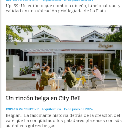
Up! 39: Un edificio que combina diseño, funcionalidad y
calidad en una ubicación privilegiada de La Plata.
Un rincón belga en City Bell
ESPACIO&CONFORT
Arquitectura
15 de junio de 2024
Belgian: La fascinante historia detrás de la creación del
café que ha conquistado los paladares platenses con sus
auténticos gofres belgas.