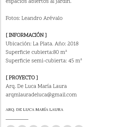
espacios abiertos al jardín.
Fotos: Leandro Arévalo
[ INFORMACIÓN ]
Ubicación: La Plata. Año: 2018
Superficie cubierta:80 m²
Superficie semi-cubierta: 45 m²
[ PROYECTO ]
Arq. De Luca María Laura
arqmlauradeluca@gmail.com
ARQ. DE LUCA MARÍA LAURA