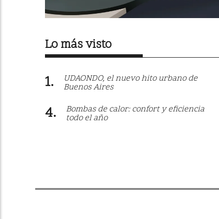
Lo más visto
UDAONDO, el nuevo hito urbano de
Buenos Aires
Bombas de calor: confort y eficiencia
todo el año