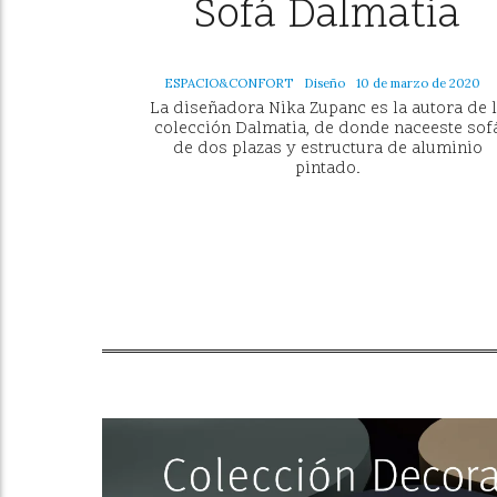
Sofá Dalmatia
ESPACIO&CONFORT
Diseño
10 de marzo de 2020
La diseñadora Nika Zupanc es la autora de 
colección Dalmatia, de donde naceeste sof
de dos plazas y estructura de aluminio
pintado.