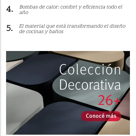
Bombas de calor: confort y eficiencia todo el
año
El material que está transformando el diseño
de cocinas y baños