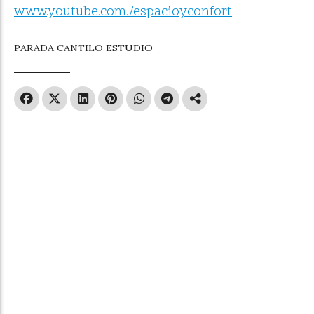
www.youtube.com./espacioyconfort
PARADA CANTILO ESTUDIO