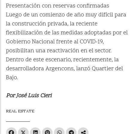
Presentación con reservas confirmadas
Luego de un comienzo de año muy difícil para
la construcción privada, la reciente
flexibilización de las medidas adoptadas por el
Gobierno Nacional frente al COVID-19,
posibilitan una reactivación en el sector.
Dentro de este escenario, recientemente, la
desarrolladora Argencons, lanzó Quartier del
Bajo.
Por José Luis Cieri
REAL ESTATE