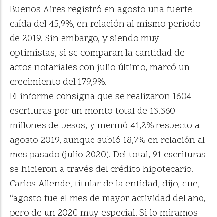
Buenos Aires registró en agosto una fuerte
caída del 45,9%, en relación al mismo período
de 2019. Sin embargo, y siendo muy
optimistas, si se comparan la cantidad de
actos notariales con julio último, marcó un
crecimiento del 179,9%.
El informe consigna que se realizaron 1604
escrituras por un monto total de 13.360
millones de pesos, y mermó 41,2% respecto a
agosto 2019, aunque subió 18,7% en relación al
mes pasado (julio 2020). Del total, 91 escrituras
se hicieron a través del crédito hipotecario.
Carlos Allende, titular de la entidad, dijo, que,
“agosto fue el mes de mayor actividad del año,
pero de un 2020 muy especial. Si lo miramos